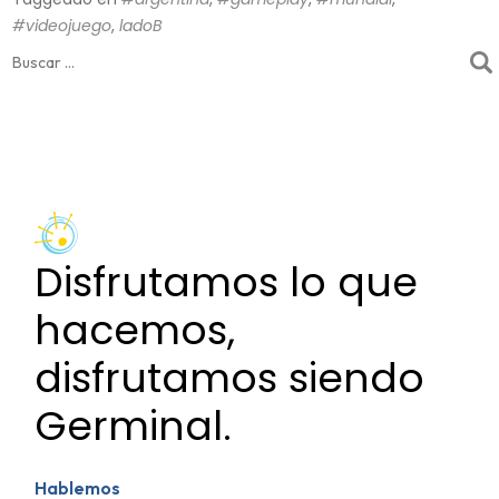
#videojuego
,
ladoB
Buscar:
Disfrutamos lo que
hacemos,
disfrutamos siendo
Germinal.
Hablemos