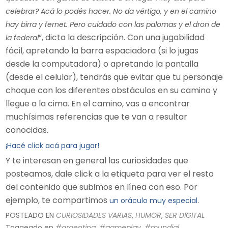
celebrar? Acá lo podés hacer. No da vértigo, y en el camino
hay birra y fernet. Pero cuidado con las palomas y el dron de
“, dicta la descripción. Con una jugabilidad
la federal
fácil, apretando la barra espaciadora (si lo jugas
desde la computadora) o apretando la pantalla
(desde el celular), tendrás que evitar que tu personaje
choque con los diferentes obstáculos en su camino y
llegue a la cima. En el camino, vas a encontrar
muchísimas referencias que te van a resultar
conocidas.
¡Hacé click acá para jugar!
Y te interesan en general las curiosidades que
posteamos, dale click a la etiqueta para ver el resto
del contenido que subimos en línea con eso. Por
ejemplo, te compartimos
.
un oráculo muy especial
POSTEADO EN
CURIOSIDADES VARIAS
,
HUMOR
,
SER DIGITAL
Taggeado en
#argentina
,
#gameplay
,
#mundial
,