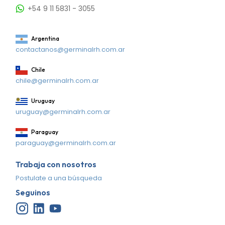
+54 9 11 5831 - 3055
Argentina
contactanos@germinalrh.com.ar
Chile
chile@germinalrh.com.ar
Uruguay
uruguay@germinalrh.com.ar
Paraguay
paraguay@germinalrh.com.ar
Trabaja con nosotros
Postulate a una búsqueda
Seguinos