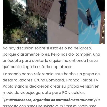
No hay discusión sobre si esto es o no peligroso,
porque claramente lo es. Pero nos dio, también, una
anécdota para contarle a quien no entienda hasta
qué punto llega la euforia rioplatense.
Tomando como referencia este hecho, un grupo de
desarrolladores: Bruno Bombardi, Franco Folatelli y
Pablo Bianchi, decidieron crear su propia versión en
modo de videojuego, apto para PC y celular.
“
¡Muchachoosss, Argentina es campeón del mundo!
¿Te
quedaste con ganas de subirte a un lugar muy alto para