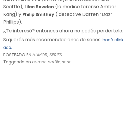
Seattle),
(la médico forense Amber
Lilan Bowden
Kang) y
( detective Darren “Daz”
Philip Smithey
Phillips).
¿Te interesó? entonces ahora no podés perdertela.
Si querés más recomendaciones de series:
hacé click
acá.
POSTEADO EN
HUMOR
,
SERIES
Taggeado en
humor
,
netflix
,
serie