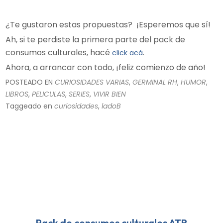
¿Te gustaron estas propuestas? ¡Esperemos que sí!
Ah, si te perdiste la primera parte del pack de
consumos culturales, hacé
.
click acá
Ahora, a arrancar con todo, ¡feliz comienzo de año!
POSTEADO EN
CURIOSIDADES VARIAS
,
GERMINAL RH
,
HUMOR
,
LIBROS
,
PELICULAS
,
SERIES
,
VIVIR BIEN
Taggeado en
curiosidades
,
ladoB
Pack de consumos culturales ATR