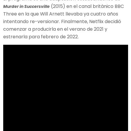
(2015) en el canal británico BBC
Murder in Succersville
Three en la que Will Arnett llevaba ya cuatro años
intentando re-versionar. Finalmente, Netflix decidió
comenzar a producirla en el verano de 2021 y
estrenarla para febrero de 2022.