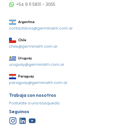
+54 9 11 5831 - 3055
Argentina
contactanos@germinalrh.com.ar
Chile
chile@germinalrh.com.ar
Uruguay
uruguay@germinalrh.com.ar
Paraguay
paraguay@germinalrh.com.ar
Trabaja con nosotros
Postulate a una búsqueda
Seguinos