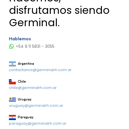
disfrutamos siendo
Germinal.
Hablemos
+54 9 11 5831 - 3055
Argentina
contactanos@germinalrh.com.ar
Chile
chile@germinalrh.com.ar
Uruguay
uruguay@germinalrh.com.ar
Paraguay
paraguay@germinalrh.com.ar