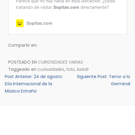
Compartir en:
POSTEADO EN
CURIOSIDADES VARIAS
Taggeado en
curiosidades
,
foto
,
ladoB
Navegación
Post Anterior:
24 de agosto:
Siguiente Post:
Terror a lo
de
Día Internacional de la
Germinal
Música Extraña
entradas