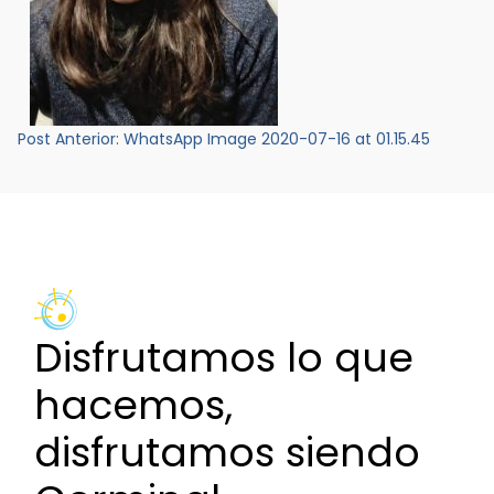
Navegación
Post Anterior:
WhatsApp Image 2020-07-16 at 01.15.45
de
entradas
Disfrutamos lo que
hacemos,
disfrutamos siendo