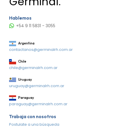
Germinal.
Hablemos
+54 9 11 5831 - 3055
Argentina
contactanos@germinalrh.com.ar
Chile
chile@germinalrh.com.ar
Uruguay
uruguay@germinalrh.com.ar
Paraguay
paraguay@germinalrh.com.ar
Trabaja con nosotros
Postulate a una búsqueda