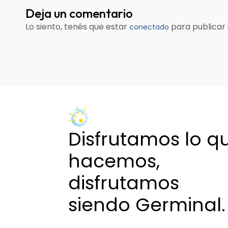
de
Deja un comentario
entradas
Lo siento, tenés que estar
para publicar
conectado
Disfrutamos lo q
hacemos,
disfrutamos
siendo Germinal.