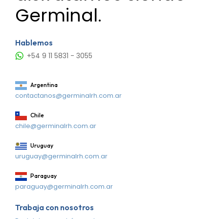
Germinal.
Hablemos
+54 9 11 5831 - 3055
Argentina
contactanos@germinalrh.com.ar
Chile
chile@germinalrh.com.ar
Uruguay
uruguay@germinalrh.com.ar
Paraguay
paraguay@germinalrh.com.ar
Trabaja con nosotros