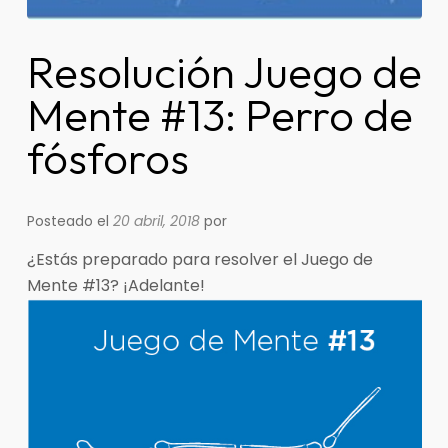
Resolución Juego de
Mente #13: Perro de
fósforos
Posteado el
20 abril, 2018
por
¿Estás preparado para resolver el Juego de
Mente #13? ¡Adelante!