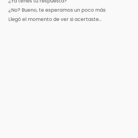
¿Ya tenés tu respuesta?
¿No? Bueno, te esperamos un poco más
Llegó el momento de ver si acertaste…