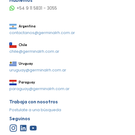
+54 9 11 5831 - 3055
Argentina
contactanos@germinalrh.com.ar
Chile
chile@germinalrh.com.ar
Uruguay
uruguay@germinalrh.com.ar
Paraguay
paraguay@germinalrh.com.ar
Trabaja con nosotros
Postulate a una búsqueda
Seguinos