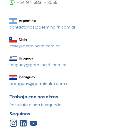
+54 9 11 5831 - 3055
Argentina
contactanos@germinalrh.com.ar
Chile
chile@germinalrh.com.ar
Uruguay
uruguay@germinalrh.com.ar
Paraguay
paraguay@germinalrh.com.ar
Trabaja con nosotros
Postulate a una búsqueda
Seguinos