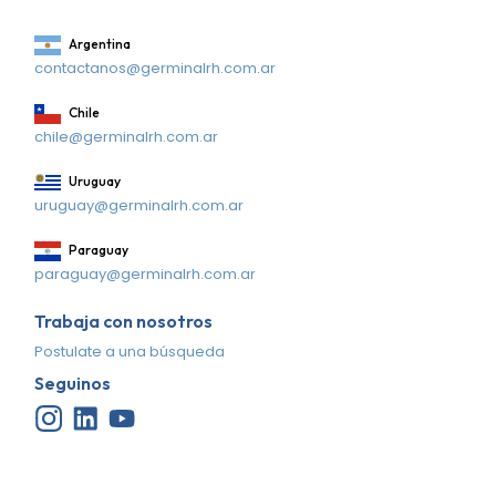
Argentina
contactanos@germinalrh.com.ar
Chile
chile@germinalrh.com.ar
Uruguay
uruguay@germinalrh.com.ar
Paraguay
paraguay@germinalrh.com.ar
Trabaja con nosotros
Postulate a una búsqueda
Seguinos