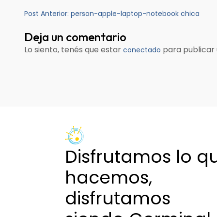
Navegación
Post Anterior:
person-apple-laptop-notebook chica
de
Deja un comentario
entradas
Lo siento, tenés que estar
para publicar
conectado
Disfrutamos lo q
hacemos,
disfrutamos