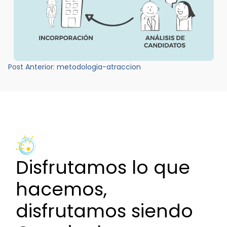
Navegación
Post Anterior:
metodologia-atraccion
de
entradas
Disfrutamos lo que
hacemos,
disfrutamos siendo