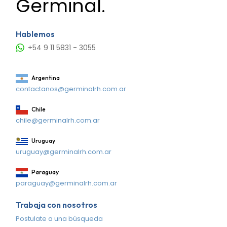
Germinal.
Hablemos
+54 9 11 5831 - 3055
Argentina
contactanos@germinalrh.com.ar
Chile
chile@germinalrh.com.ar
Uruguay
uruguay@germinalrh.com.ar
Paraguay
paraguay@germinalrh.com.ar
Trabaja con nosotros
Postulate a una búsqueda