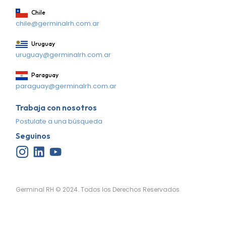
Chile
chile@germinalrh.com.ar
Uruguay
uruguay@germinalrh.com.ar
Paraguay
paraguay@germinalrh.com.ar
Trabaja con nosotros
Postulate a una búsqueda
Seguinos
Germinal RH © 2024. Todos los Derechos Reservados