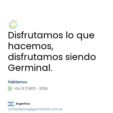
Disfrutamos lo que
hacemos,
disfrutamos siendo
Germinal.
Hablemos
+54 9 11 5831 - 3055
Argentina
contactanos@germinalrh.com.ar