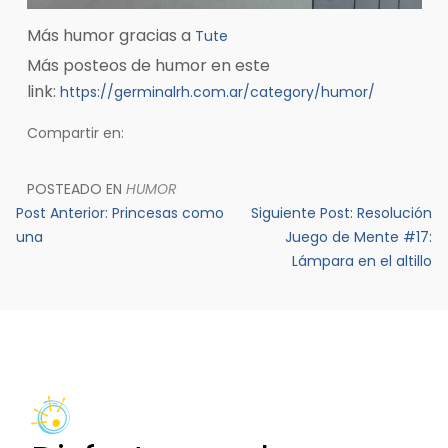
Más humor gracias a
Tute
Más posteos de humor en este
link:
https://germinalrh.com.ar/category/humor/
Compartir en:
POSTEADO EN
HUMOR
Navegación
Post Anterior:
Princesas como
Siguiente Post:
Resolución
de
una
Juego de Mente #17:
Lámpara en el altillo
entradas