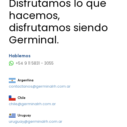
Disfrutamos lo que
hacemos,
disfrutamos siendo
Germinal.
Hablemos
+54 9 11 5831 - 3055
Argentina
contactanos@germinalrh.com.ar
Chile
chile@germinalrh.com.ar
Uruguay
uruguay@germinalrh.com.ar