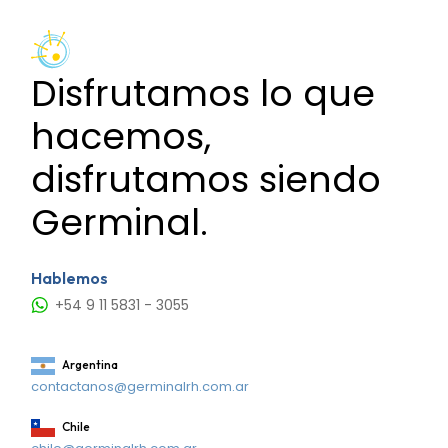
Disfrutamos lo que
hacemos,
disfrutamos siendo
Germinal.
Hablemos
+54 9 11 5831 - 3055
Argentina
contactanos@germinalrh.com.ar
Chile