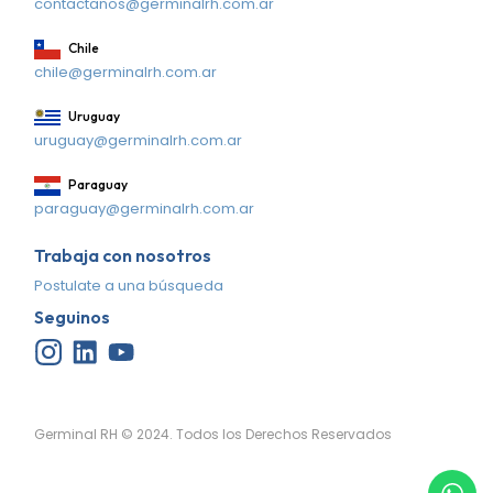
contactanos@germinalrh.com.ar
Chile
chile@germinalrh.com.ar
Uruguay
uruguay@germinalrh.com.ar
Paraguay
paraguay@germinalrh.com.ar
Trabaja con nosotros
Postulate a una búsqueda
Seguinos
Germinal RH © 2024. Todos los Derechos Reservados