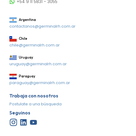
+54 9 11 5831 - 3055
Argentina
contactanos@germinalrh.com.ar
Chile
chile@germinalrh.com.ar
Uruguay
uruguay@germinalrh.com.ar
Paraguay
paraguay@germinalrh.com.ar
Trabaja con nosotros
Postulate a una búsqueda
Seguinos