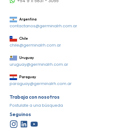
+54 9 11 5831 - 3055
Argentina
contactanos@germinalrh.com.ar
Chile
chile@germinalrh.com.ar
Uruguay
uruguay@germinalrh.com.ar
Paraguay
paraguay@germinalrh.com.ar
Trabaja con nosotros
Postulate a una búsqueda
Seguinos