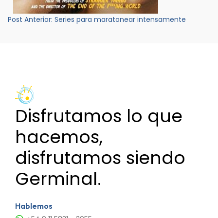
Navegación
Post Anterior:
Series para maratonear intensamente
de
entradas
Disfrutamos lo que
hacemos,
disfrutamos siendo
Germinal.
Hablemos