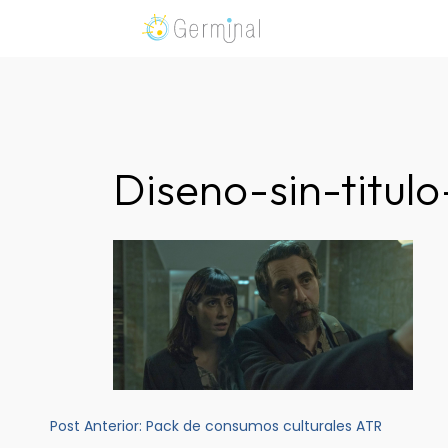
Skip
to
Germinal Consultora
Construimos soluciones para potenciar el trabaj
content
Diseno-sin-titulo
Navegación
Post Anterior:
Pack de consumos culturales ATR