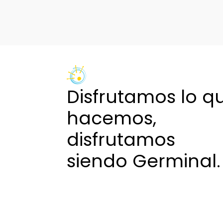
de
entradas
Disfrutamos lo q
hacemos,
disfrutamos
siendo Germinal.