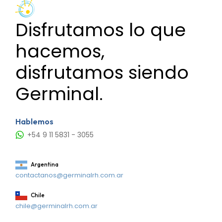
Disfrutamos lo que
hacemos,
disfrutamos siendo
Germinal.
Hablemos
+54 9 11 5831 - 3055
Argentina
contactanos@germinalrh.com.ar
Chile
chile@germinalrh.com.ar