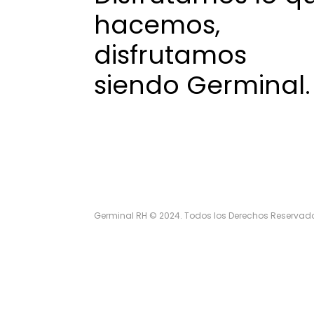
hacemos,
disfrutamos
siendo Germinal.
Germinal RH © 2024. Todos los Derechos Reservad