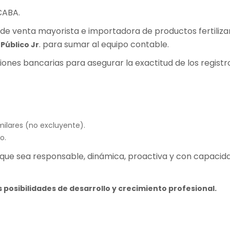
CABA.
de venta mayorista e importadora de productos fertiliza
. para sumar al equipo contable.
Público Jr
ciones bancarias para asegurar la exactitud de los registro
milares (no excluyente).
o.
ue sea responsable, dinámica, proactiva y con capacidad
s posibilidades de desarrollo y crecimiento profesional.