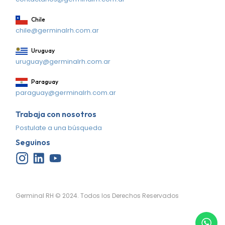
Chile
chile@germinalrh.com.ar
Uruguay
uruguay@germinalrh.com.ar
Paraguay
paraguay@germinalrh.com.ar
Trabaja con nosotros
Postulate a una búsqueda
Seguinos
Germinal RH © 2024. Todos los Derechos Reservados