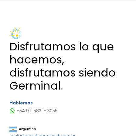
entradas
Disfrutamos lo que
hacemos,
disfrutamos siendo
Germinal.
Hablemos
+54 9 11 5831 - 3055
Argentina
contactanos@germinalrh.com.ar