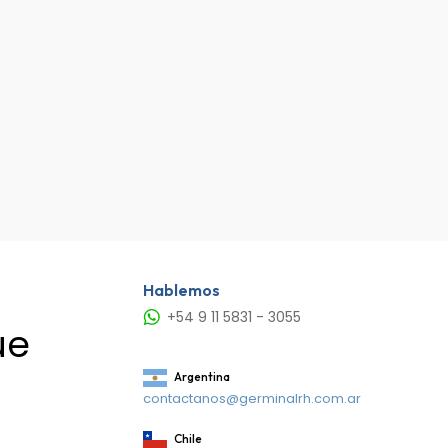
Hablemos
+54 9 11 5831 - 3055
ue
Argentina
contactanos@germinalrh.com.ar
Chile