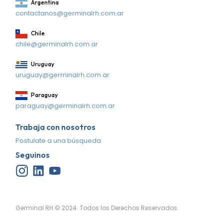
Argentina
contactanos@germinalrh.com.ar
Chile
chile@germinalrh.com.ar
Uruguay
uruguay@germinalrh.com.ar
Paraguay
paraguay@germinalrh.com.ar
Trabaja con nosotros
Postulate a una búsqueda
Seguinos
Germinal RH © 2024. Todos los Derechos Reservados