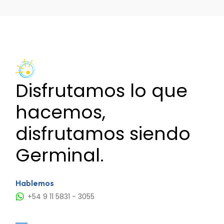
de
entradas
Disfrutamos lo que
hacemos,
disfrutamos siendo
Germinal.
Hablemos
+54 9 11 5831 - 3055