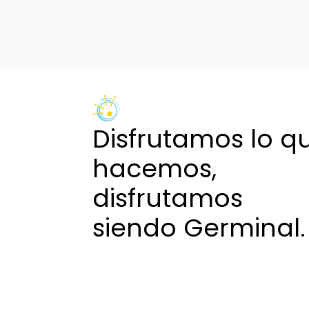
de
entradas
Disfrutamos lo q
hacemos,
disfrutamos
siendo Germinal.