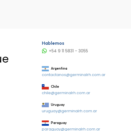
Hablemos
+54 9 11 5831 - 3055
ue
Argentina
contactanos@germinalrh.com.ar
Chile
chile@germinalrh.com.ar
Uruguay
uruguay@germinalrh.com.ar
Paraguay
paraguay@germinalrh.com.ar