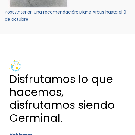
Navegación
Post Anterior:
Una recomendación: Diane Arbus hasta el 9
de
de octubre
entradas
Disfrutamos lo que
hacemos,
disfrutamos siendo
Germinal.
Hablemos