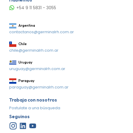
+54 9 11 5831 - 3055
Argentina
contactanos@germinalrh.com.ar
Chile
chile@germinalrh.com.ar
Uruguay
uruguay@germinalrh.com.ar
Paraguay
paraguay@germinalrh.com.ar
Trabaja con nosotros
Postulate a una búsqueda
Seguinos