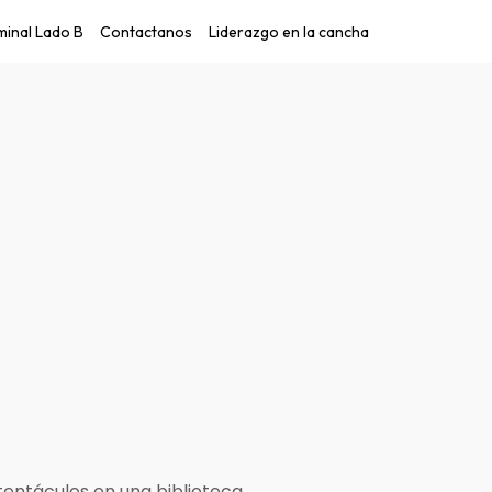
inal Lado B
Contactanos
Liderazgo en la cancha
tentáculos en una biblioteca.