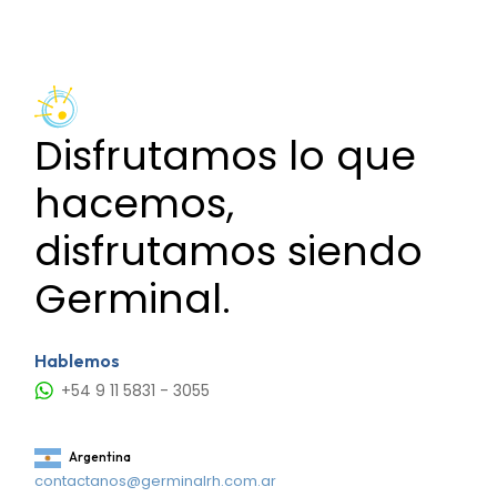
Disfrutamos lo que
hacemos,
disfrutamos siendo
Germinal.
Hablemos
+54 9 11 5831 - 3055
Argentina
contactanos@germinalrh.com.ar