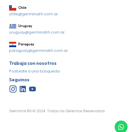
Chile
chile@germinalrh.com.ar
Uruguay
uruguay@germinalrh.com.ar
Paraguay
paraguay@germinalrh.com.ar
Trabaja con nosotros
Postulate a una búsqueda
Seguinos
Germinal RH © 2024. Todos los Derechos Reservados