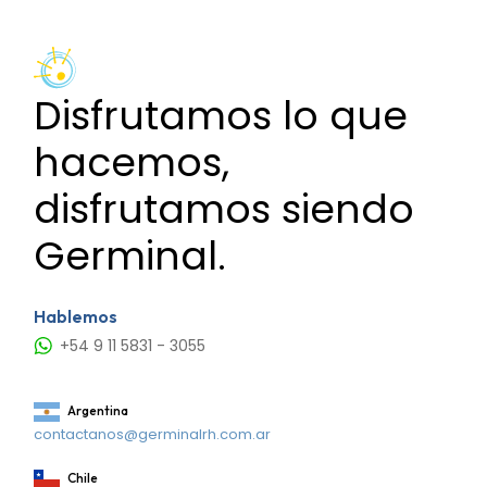
Disfrutamos lo que
hacemos,
disfrutamos siendo
Germinal.
Hablemos
+54 9 11 5831 - 3055
Argentina
contactanos@germinalrh.com.ar
Chile