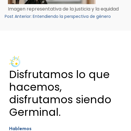
Imagen representativa de la justicia y la equidad
Navegación
Post Anterior:
Entendiendo la perspectiva de género
de
entradas
Disfrutamos lo que
hacemos,
disfrutamos siendo
Germinal.
Hablemos