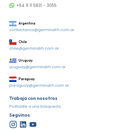
+54 9 11 5831 - 3055
Argentina
contactanos@germinalrh.com.ar
Chile
chile@germinalrh.com.ar
Uruguay
uruguay@germinalrh.com.ar
Paraguay
paraguay@germinalrh.com.ar
Trabaja con nosotros
Postulate a una búsqueda
Seguinos