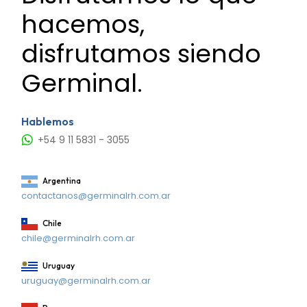
hacemos,
disfrutamos siendo
Germinal.
Hablemos
+54 9 11 5831 - 3055
Argentina
contactanos@germinalrh.com.ar
Chile
chile@germinalrh.com.ar
Uruguay
uruguay@germinalrh.com.ar