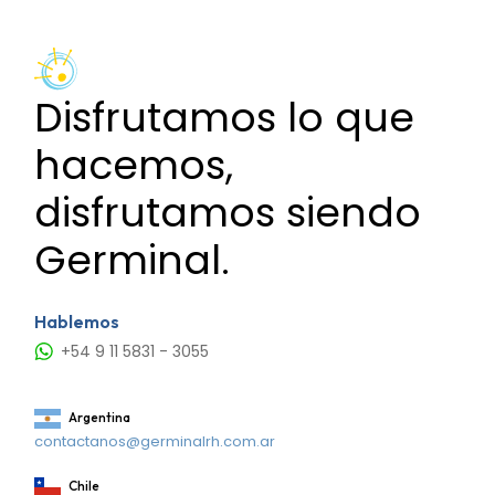
Disfrutamos lo que
hacemos,
disfrutamos siendo
Germinal.
Hablemos
+54 9 11 5831 - 3055
Argentina
contactanos@germinalrh.com.ar
Chile