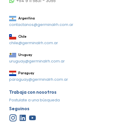
+54 9 11 5831 - 3055
Argentina
contactanos@germinalrh.com.ar
Chile
chile@germinalrh.com.ar
Uruguay
uruguay@germinalrh.com.ar
Paraguay
paraguay@germinalrh.com.ar
Trabaja con nosotros
Postulate a una búsqueda
Seguinos