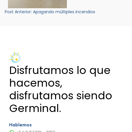
Navegación
Post Anterior:
Apagando múltiples incendios
de
entradas
Disfrutamos lo que
hacemos,
disfrutamos siendo
Germinal.
Hablemos