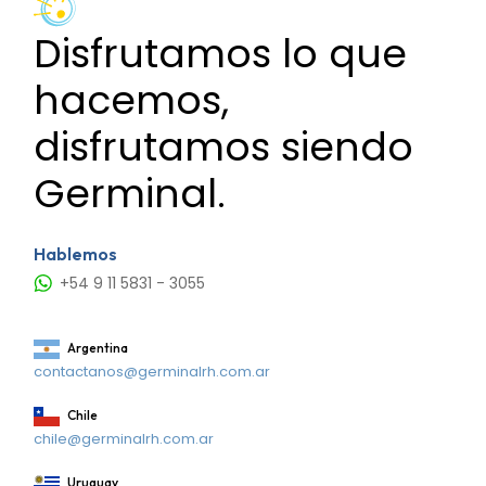
Disfrutamos lo que
hacemos,
disfrutamos siendo
Germinal.
Hablemos
+54 9 11 5831 - 3055
Argentina
contactanos@germinalrh.com.ar
Chile
chile@germinalrh.com.ar
Uruguay