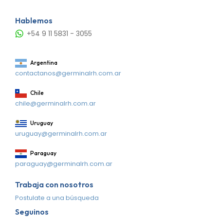
Hablemos
+54 9 11 5831 - 3055
Argentina
contactanos@germinalrh.com.ar
Chile
chile@germinalrh.com.ar
Uruguay
uruguay@germinalrh.com.ar
Paraguay
paraguay@germinalrh.com.ar
Trabaja con nosotros
Postulate a una búsqueda
Seguinos